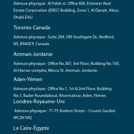
Adresse physique : Al Falah st. Office 606, Emirates Real
Estate Corporation (EREC) Building, Zone 1, Al Danah, Abou
Dhabi-EAU
Toronto-Canada
Adresse physique : Suite 204, 540 Southgate Dr., Bedford,
NS, B4A0C9, Canada.
Amman-Jordanie
Adresse physique : Office No.307, 3rd Floor, Building No.150,
Al-Harran complex, Mecca St. Amman, Jordanie.
Aden-Yémen
Adresse physique : Office No.1, 1st & 2nd Floor, Building
No.1, Bader Roundabout, Khormaksar, Aden, Yémen.
Londres-Royaume-Uni
Adresse physique : 71-75 Shelton Street – Covent Garden
WC2H 9JQ
Le Caire-Égypte