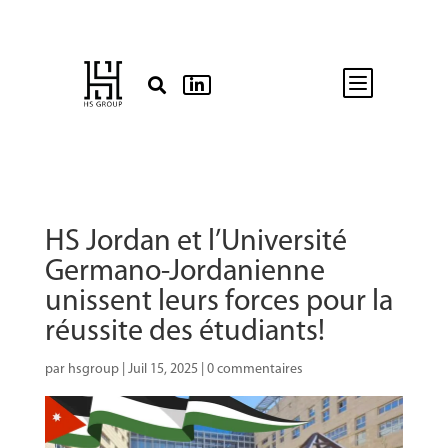
b


HS Jordan et l’Université
Germano-Jordanienne
unissent leurs forces pour la
réussite des étudiants!
par
hsgroup
|
Juil 15, 2025
|
0 commentaires