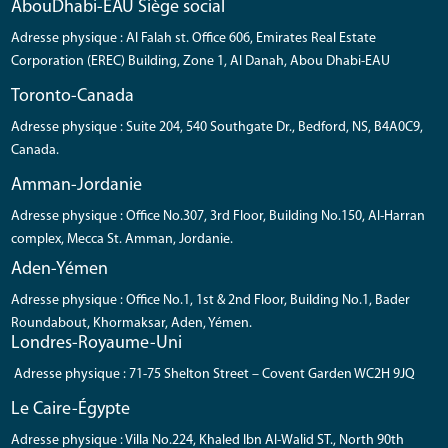
AbouDhabi-EAU Siège social
Adresse physique : Al Falah st. Office 606, Emirates Real Estate
Corporation (EREC) Building, Zone 1, Al Danah, Abou Dhabi-EAU
Toronto-Canada
Adresse physique : Suite 204, 540 Southgate Dr., Bedford, NS, B4A0C9,
Canada.
Amman-Jordanie
Adresse physique : Office No.307, 3rd Floor, Building No.150, Al-Harran
complex, Mecca St. Amman, Jordanie.
Aden-Yémen
Adresse physique : Office No.1, 1st & 2nd Floor, Building No.1, Bader
Roundabout, Khormaksar, Aden, Yémen.
Londres-Royaume-Uni
Adresse physique : 71-75 Shelton Street – Covent Garden WC2H 9JQ
Le Caire-Égypte
Adresse physique : Villa No.224, Khaled Ibn Al-Walid ST., North 90th