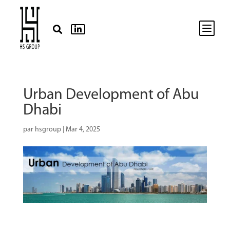
b


Urban Development of Abu
Dhabi
par
hsgroup
|
Mar 4, 2025