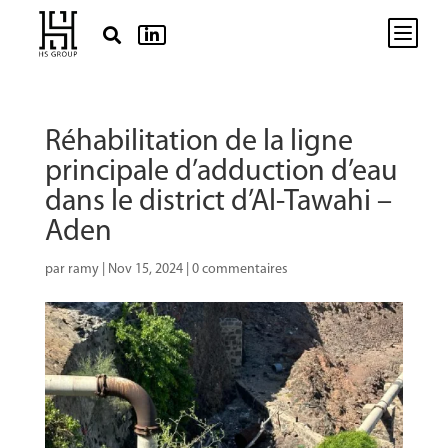
b


Réhabilitation de la ligne
principale d’adduction d’eau
dans le district d’Al-Tawahi –
Aden
par
ramy
|
Nov 15, 2024
|
0 commentaires