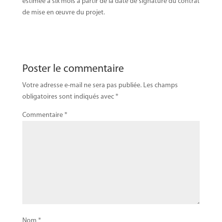
estimée à six mois à partir de la date de signature du contrat
de mise en œuvre du projet.
Poster le commentaire
Votre adresse e-mail ne sera pas publiée.
Les champs
obligatoires sont indiqués avec
*
Commentaire
*
Nom
*