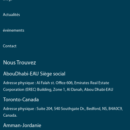
Actualités
événements
Contact
Nous Trouvez
AbouDhabi-EAU Siège social
Adresse physique : Al Falah st. Office 606, Emirates Real Estate
Corporation (EREC) Building, Zone 1, Al Danah, Abou Dhabi-EAU
Toronto-Canada
Adresse physique : Suite 204, 540 Southgate Dr., Bedford, NS, B4A0C9,
Canada.
Amman-Jordanie