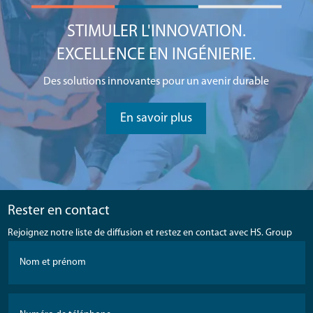
STIMULER L'INNOVATION.
EXCELLENCE EN INGÉNIERIE.
Des solutions innovantes pour un avenir durable
En savoir plus
Rester en contact
Rejoignez notre liste de diffusion et restez en contact avec HS. Group