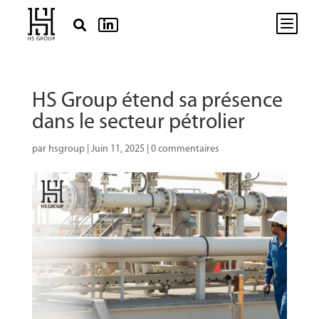
b


HS Group étend sa présence
dans le secteur pétrolier
par
hsgroup
|
Juin 11, 2025
|
0 commentaires