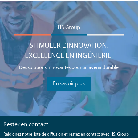
HS Group
STIMULER L'INNOVATION.
EXCELLENCE EN INGÉNIERIE.
Des solutions innovantes pour un avenir durable
En savoir plus
Rester en contact
Rejoignez notre liste de diffusion et restez en contact avec HS. Group