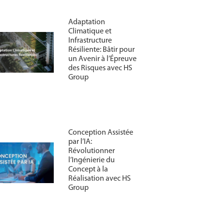
Adaptation
Climatique et
Infrastructure
Résiliente: Bâtir pour
un Avenir à l’Épreuve
des Risques avec HS
Group
Conception Assistée
par l’IA:
Révolutionner
l’Ingénierie du
Concept à la
Réalisation avec HS
Group