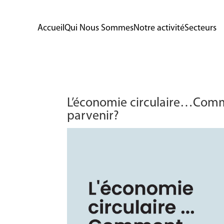
Accueil
Qui Nous Sommes
Notre activité
Secteurs
L’économie circulaire…Comme
parvenir?