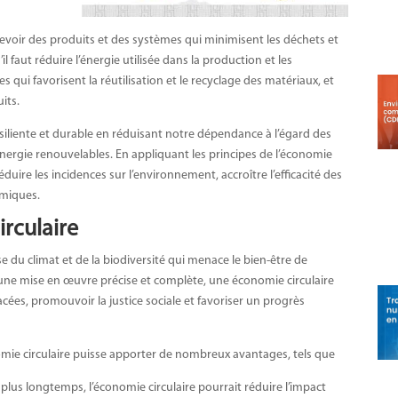
cevoir des produits et des systèmes qui minimisent les déchets et
il faut réduire l’énergie utilisée dans la production et les
ui favorisent la réutilisation et le recyclage des matériaux, et
its.
siliente et durable en réduisant notre dépendance à l’égard des
nergie renouvelables. En appliquant les principes de l’économie
 réduire les incidences sur l’environnement, accroître l’efficacité des
omiques.
rculaire
se du climat et de la biodiversité qui menace le bien-être de
’une mise en œuvre précise et complète, une économie circulaire
es, promouvoir la justice sociale et favoriser un progrès
omie circulaire puisse apporter de nombreux avantages, tels que
plus longtemps, l’économie circulaire pourrait réduire l’impact