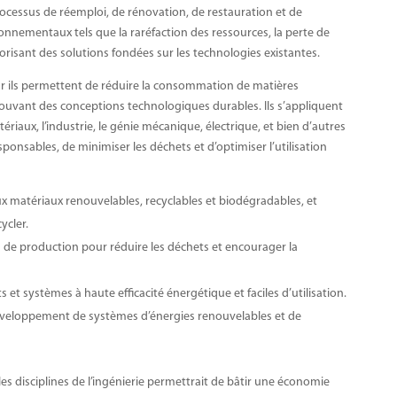
ocessus de réemploi, de rénovation, de restauration et de
ronnementaux tels que la raréfaction des ressources, la perte de
orisant des solutions fondées sur les technologies existantes.
ar ils permettent de réduire la consommation de matières
ouvant des conceptions technologiques durables. Ils s’appliquent
aux, l’industrie, le génie mécanique, électrique, et bien d’autres
onsables, de minimiser les déchets et d’optimiser l’utilisation
 matériaux renouvelables, recyclables et biodégradables, et
ycler.
s de production pour réduire les déchets et encourager la
t systèmes à haute efficacité énergétique et faciles d’utilisation.
développement de systèmes d’énergies renouvelables et de
 les disciplines de l’ingénierie permettrait de bâtir une économie