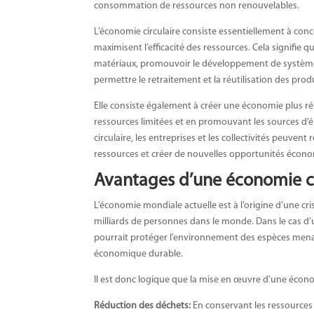
consommation de ressources non renouvelables.
L’économie circulaire consiste essentiellement à con
maximisent l’efficacité des ressources. Cela signifie qu’
matériaux, promouvoir le développement de systèmes q
permettre le retraitement et la réutilisation des produ
Elle consiste également à créer une économie plus ré
ressources limitées et en promouvant les sources d’é
circulaire, les entreprises et les collectivités peuvent
ressources et créer de nouvelles opportunités écon
Avantages d’une économie ci
L’économie mondiale actuelle est à l’origine d’une cri
milliards de personnes dans le monde. Dans le cas d
pourrait protéger l’environnement des espèces menacé
économique durable.
Il est donc logique que la mise en œuvre d’une écon
Réduction des déchets:
En conservant les ressources 