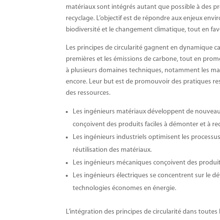
matériaux sont intégrés autant que possible à des pr
recyclage. L’objectif est de répondre aux enjeux envi
biodiversité et le changement climatique, tout en fav
Les principes de circularité gagnent en dynamique c
premières et les émissions de carbone, tout en prom
à plusieurs domaines techniques, notamment les matéri
encore. Leur but est de promouvoir des pratiques resp
des ressources.
Les ingénieurs matériaux développent de nouveaux
conçoivent des produits faciles à démonter et à rec
Les ingénieurs industriels optimisent les processu
réutilisation des matériaux.
Les ingénieurs mécaniques conçoivent des produits e
Les ingénieurs électriques se concentrent sur le 
technologies économes en énergie.
L’intégration des principes de circularité dans toutes