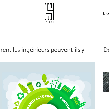
blo
nt les ingénieurs peuvent-ils y
De