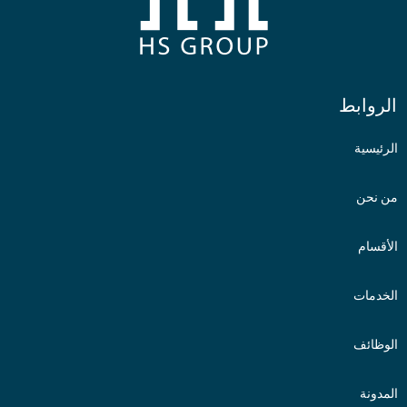
الروابط
الرئيسية
من نحن
الأقسام
الخدمات
الوظائف
المدونة