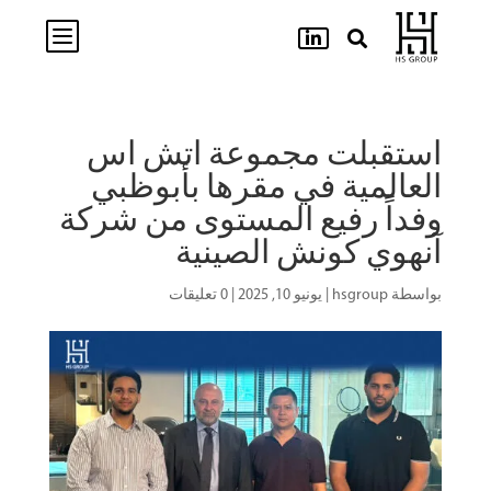
b


استقبلت مجموعة اتش اس
العالمية في مقرها بأبوظبي
وفداً رفيع المستوى من شركة
آنهوي كونش الصينية
بواسطة
hsgroup
|
يونيو 10, 2025
|
0 تعليقات