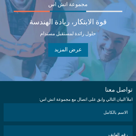
مجموعة اتش اس
قوة الابتكار، ريادة الهندسة
حلول رائدة لمستقبل مستدام
عرض المزيد
تواصل معنا
:املأ البيان التالي وابق على اتصال مع مجموعة اتش اس