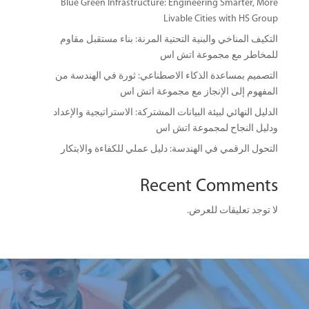
Blue Green Infrastructure: Engineering Smarter, More
Livable Cities with HS Group
التكيف المناخي والبنية التحتية المرنة: بناء مستقبل مقاوم
للمخاطر مع مجموعة اتش اس
التصميم بمساعدة الذكاء الاصطناعي: ثورة في الهندسة من
المفهوم إلى الإنجاز مع مجموعة اتش اس
الدليل النهائي لبيئة البيانات المشتركة: الاستراتيجية والإعداد
ودليل النجاح لمجموعة اتش اس
التحول الرقمي في الهندسة: دليل عملي للكفاءة والابتكار
Recent Comments
لا توجد تعليقات للعرض.