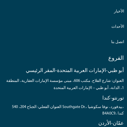
الأخبار
الأحداث
اتصل بنا
الفروع
أبو ظبي-الإمارات العربية المتحدة-المقر الرئيسي
العنوان: شارع الفلاح. مكتب 606، مبنى مؤسسة الإمارات العقارية، المنطقة
1، الدانة، أبو ظبي – الإمارات العربية المتحدة
تورنتو-كندا
العنوان الفعلي: الجناح 204، 540 Southgate Dr.، بيدفورد، نوفا سكوشيا،
B4A0C9، كندا
عمّان-الأردن