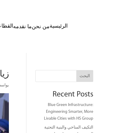
الرئيسية
من نحن
ما نقدمه
القطا
زيا
البحث
بواس
Recent Posts
Blue Green Infrastructure:
Engineering Smarter, More
Livable Cities with HS Group
التكيف المناخي والبنية التحتية