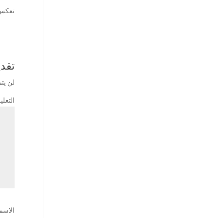
تعكس ه
تقدي
لن يتم
التعل
الاسم