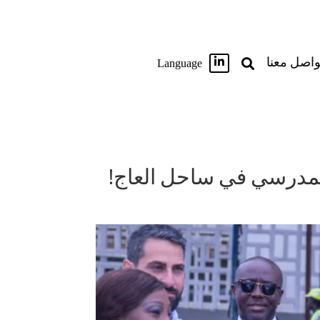

واصل معنا
Language

المدرسي في ساحل العاج!