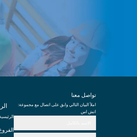
تواصل معنا
:املأ البيان التالي وابق على اتصال مع مجموعة
الر
اتش اس
الرئيسية
الفروع