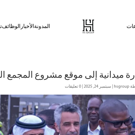
عات
المدونة
الأخبار
الوظائف
ت
رة ميدانية إلى موقع مشروع المجمع 
طة
hsgroup
|
سبتمبر 24, 2025
|
0 تعليقات