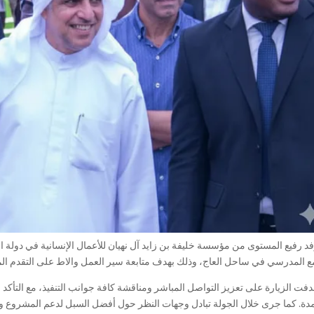
د رفيع المستوى من مؤسسة خليفة بن زايد آل نهيان للأعمال الإنسانية في دولة ال
ع المدرسي في ساحل العاج، وذلك بهدف متابعة سير العمل والاط على التقدم ال
فت الزيارة على تعزيز التواصل المباشر ومناقشة كافة جوانب التنفيذ، مع التأكد من
مدة. كما جرى خلال الجولة تبادل وجهات النظر حول أفضل السبل لدعم المشروع و