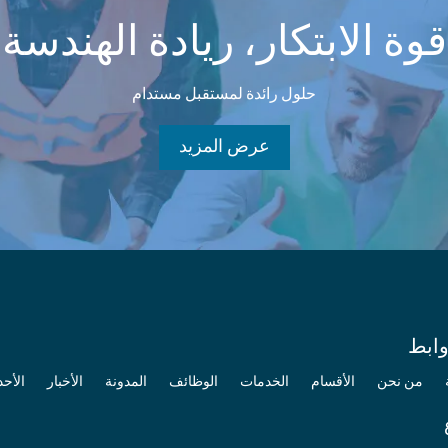
قوة الابتكار، ريادة الهندسة
حلول رائدة لمستقبل مستدام
عرض المزيد
وابط
من نحن
الأقسام
الخدمات
الوظائف
المدونة
الأخبار
الأح