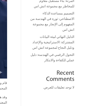
المرنة: بناء مستقبل مقاوم
للمخاطر مع مجموعة اتش اس
التصميم بمساعدة الذكاء
الاصطناعي: ثورة في الهندسة من
المفهوم إلى الإنجاز مع مجموعة
اتش اس
الدليل النهائي لبيئة البيانات
المشتركة: الاستراتيجية والإعداد
ودليل النجاح لمجموعة اتش اس
التحول الرقمي في الهندسة: دليل
عملي للكفاءة والابتكار
Recent
Comments
قام وف
لا توجد تعليقات للعرض.
المجم
وقد هد
المعت